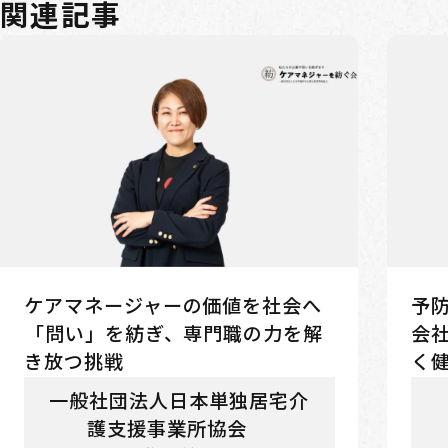
関連記事
ケアマネージャーの価値を社会へ
予防
――「問い」を紡ぎ、専門職の力を解
会社
き放つ挑戦
く
一般社団法人日本単独居宅介
護支援事業所協会