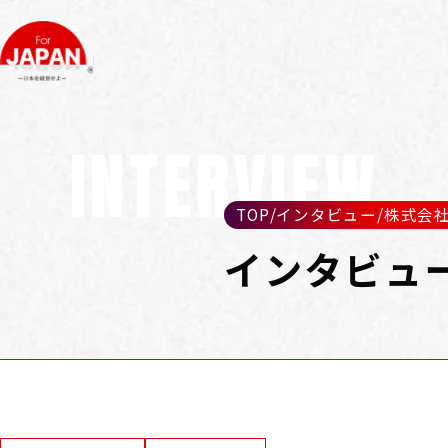
INTERVIEW
TOP
/
インタビュー
/
株式会
インタビュ