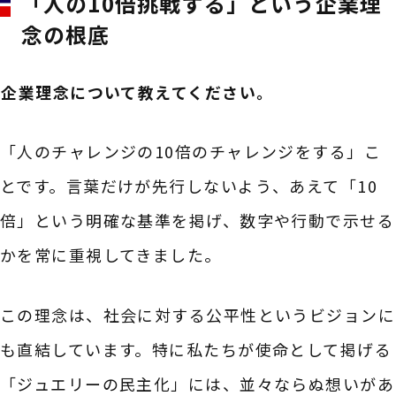
「人の10倍挑戦する」という企業理
念の根底
――企業理念について教えてください。
「人のチャレンジの10倍のチャレンジをする」こ
とです。言葉だけが先行しないよう、あえて「10
倍」という明確な基準を掲げ、数字や行動で示せる
かを常に重視してきました。
この理念は、社会に対する公平性というビジョンに
も直結しています。特に私たちが使命として掲げる
「ジュエリーの民主化」には、並々ならぬ想いがあ