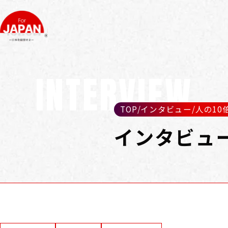
INTERVIEW
TOP
/
インタビュー
/
人の10
インタビュ