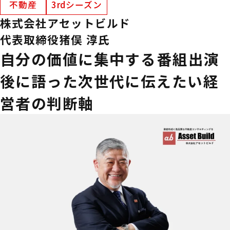
不動産
3rdシーズン
株式会社アセットビルド
代表取締役
猪俣 淳氏
自分の価値に集中する――番組出演
後に語った次世代に伝えたい経
営者の判断軸