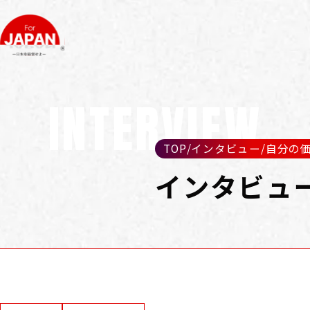
INTERVIEW
TOP
/
インタビュー
/
自分の価
インタビュ