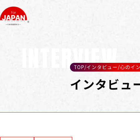
INTERVIEW
TOP
/
インタビュー
/
心のイ
インタビュ