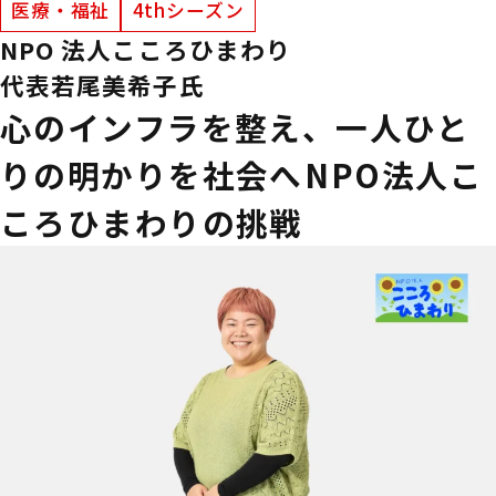
医療・福祉
4thシーズン
NPO 法人こころひまわり
代表
若尾美希子氏
心のインフラを整え、一人ひと
りの明かりを社会へ――NPO法人こ
ころひまわりの挑戦