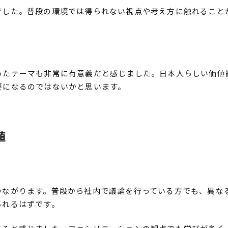
でした。普段の環境では得られない視点や考え方に触れること
ったテーマも非常に有意義だと感じました。日本人らしい価値
要になるのではないかと思います。
値
つながります。普段から社内で議論を行っている方でも、異な
られるはずです。