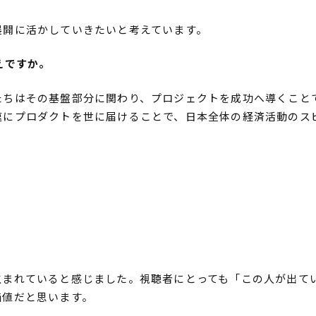
展開に活かしていきたいと考えています。
えですか。
たちはその基盤部分に関わり、プロジェクトを成功へ導くこと
速にプロダクトを世に届けることで、日本全体の経済活動のス
生まれていると感じました。視聴者にとっても「この人が出て
価値だと思います。