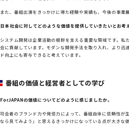
また、番組出演をきっかけに得た経験や実績も、今後の事業
――日本社会に対してどのような価値を提供していきたいとお考
システム開発は企業活動の根幹を支える重要な領域です。私
会に貢献しています。モダンな開発手法を取り入れ、より迅
ド向上にも寄与できると考えています。
番組の価値と経営者としての学び
――ForJAPANの価値についてどのように感じましたか。
司会者のブランド力や発信力によって、番組自体に信頼性が
なら見てみよう」と思えるきっかけになっている点が大きな