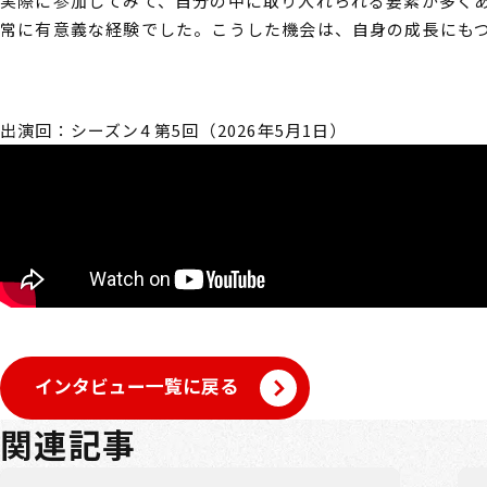
実際に参加してみて、自分の中に取り入れられる要素が多く
常に有意義な経験でした。こうした機会は、自身の成長にも
出演回：シーズン4 第5回（2026年5月1日）
インタビュー一覧に戻る
関連記事