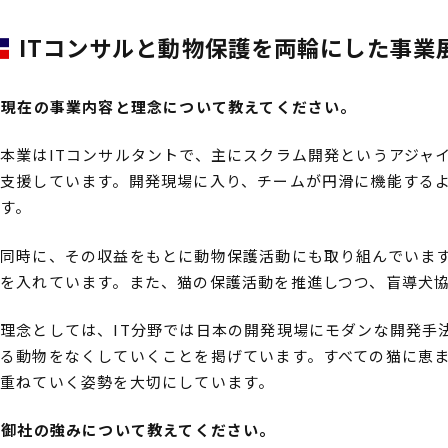
ITコンサルと動物保護を両輪にした事業
――現在の事業内容と理念について教えてください。
本業はITコンサルタントで、主にスクラム開発というアジャ
支援しています。開発現場に入り、チームが円滑に機能する
す。
同時に、その収益をもとに動物保護活動にも取り組んでいま
を入れています。また、猫の保護活動を推進しつつ、盲導犬
理念としては、IT分野では日本の開発現場にモダンな開発手
る動物をなくしていくことを掲げています。すべての猫に恵
重ねていく姿勢を大切にしています。
――御社の強みについて教えてください。