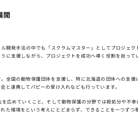
展開
イル開発手法の中でも「スクラムマスター」としてプロジェク
ように支援しながら、プロジェクトを成功へ導く役割を担って
す。全国の動物保護団体を支援し、特に北海道の団体への支援
協会と連携してパピーの受け入れなども行っています。
法を広めていくこと、そして動物保護の分野では殺処分や不幸
まれた環境をという考えにとどまらず、できることを一つずつ