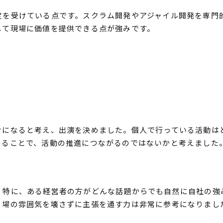
定を受けている点です。スクラム開発やアジャイル開発を専門
して現場に価値を提供できる点が強みです。
けになると考え、出演を決めました。個人で行っている活動は
めることで、活動の推進につながるのではないかと考えました
。特に、ある経営者の方がどんな話題からでも自然に自社の強
、場の雰囲気を壊さずに主張を通す力は非常に参考になりまし