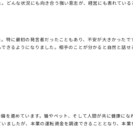
た。どんな状況にも向き合う強い意志が、経営にも表れている
た。特に最初の発言者だったこともあり、不安が大きかったで
もできるようになりました。相手のことが分かると自然と話せ
準備を進めています。猫やペット、そして人間が共に健康にな
ていましたが、本業の運転資金を調達できることとなり、本業