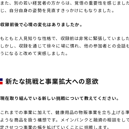
また、別の若い経営者の方からは、覚悟の重要性を感じまし
じ、自分自身の姿勢を見直すきっかけにもなりました。
――収録前後で心境の変化はありましたか。
もともと人見知りな性格で、収録前は非常に緊張していまし
しかし、収録を通じて徐々に場に慣れ、他の参加者との会話
うになると改めて実感しました。
新たな挑戦と事業拡大への意欲
――現在取り組んでいる新しい挑戦について教えてください。
これまでの事業に加えて、健康用品の物販事業を立ち上げる
ような商品を扱う構想です。メインバンクと融資の相談をし
定させつつ事業の幅を拡げていくことに挑戦します。