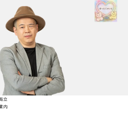
両立
業内