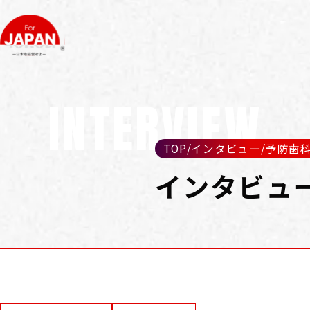
INTERVIEW
TOP
/
インタビュー
/
予防歯科
インタビュ