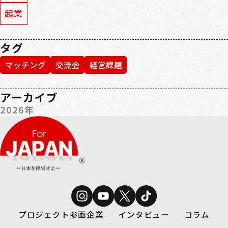
起業
タグ
マッチング
交流会
経営課題
アーカイブ
2026年
プロジェクト参画企業
インタビュー
コラム