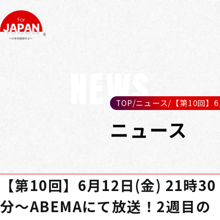
NEWS
TOP
/
ニュース
/
【第10回】6月
ニュース
【第10回】6月12日(金) 21時30
分～ABEMAにて放送！2週目の