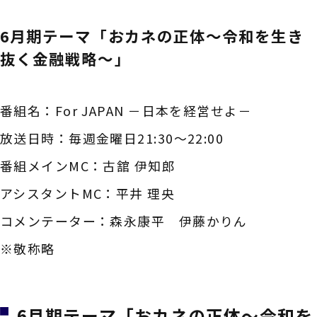
6月期テーマ「おカネの正体～令和を生き
抜く金融戦略～」
番組名：For JAPAN －日本を経営せよ－
放送日時：毎週金曜日21:30～22:00
番組メインMC：古舘 伊知郎
アシスタントMC：平井 理央
コメンテーター：森永康平 伊藤かりん
※敬称略
6月期テーマ
「おカネの正体～令和を