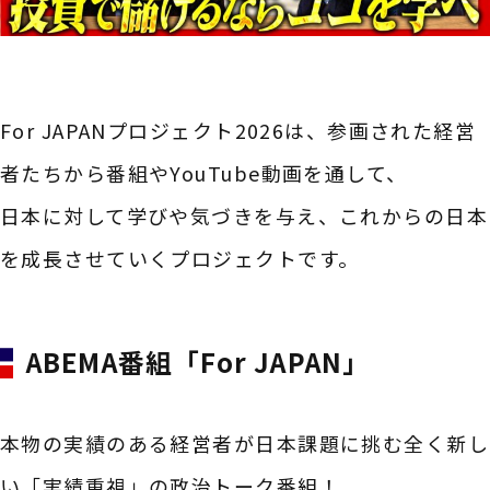
For JAPANプロジェクト2026は、参画された経営
者たちから番組やYouTube動画を通して、
日本に対して学びや気づきを与え、これからの日本
を成長させていくプロジェクトです。
ABEMA番組「For JAPAN」
本物の実績のある経営者が日本課題に挑む全く新し
い「実績重視」の政治トーク番組！