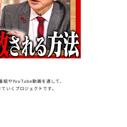
番組やYouTube動画を通して、
せていくプロジェクトです。