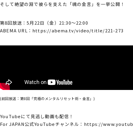
そして絶望の淵で彼らを支えた「魂の金言」を一挙公開！
第8回放送：5月22日（金）21:30～22:00
ABEMA URL：
https://abema.tv/video/title/221-273
(前回放送：第8回「究極のメンタルリセット術・金言」)
YouTubeにて見逃し動画も配信！
For JAPAN公式YouTubeチャンネル：
https://www.youtu