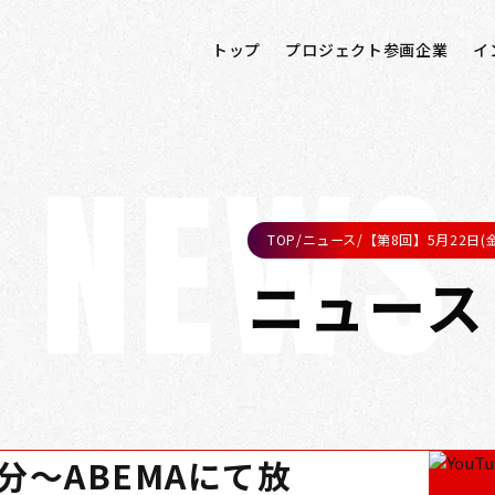
トップ
プロジェクト参画企業
イ
NEWS
TOP
/
ニュース
/
【第8回】5月22日(金
ニュース
0分～ABEMAにて放