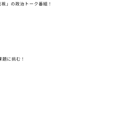
重視」の政治トーク番組！
課題に挑む！