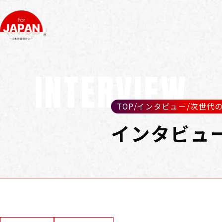
INTERVIEW
TOP
/
インタビュー
/
次世代
インタビュ