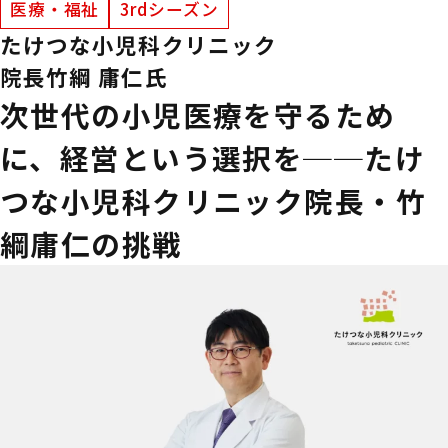
医療・福祉
3rdシーズン
たけつな小児科クリニック
院長
竹綱 庸仁氏
次世代の小児医療を守るため
に、経営という選択を──たけ
つな小児科クリニック院長・竹
綱庸仁の挑戦