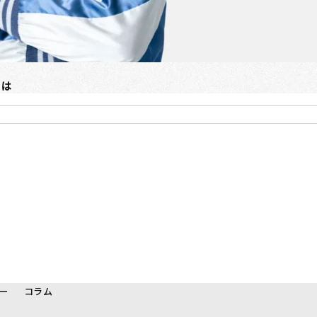
とは
ー
コラム