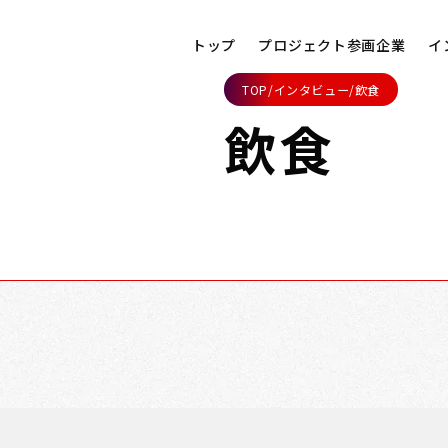
NTERVI
トップ
プロジェクト参画企業
イ
TOP
/
インタビュー
/
飲食
飲食