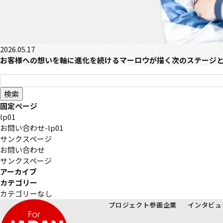
2026.05.17
お客様への想いを軸に進化を続ける――マーロウが描く次のステージ
検
索:
固定ページ
lp01
お問い合わせ-lp01
サンクスページ
お問い合わせ
サンクスページ
アーカイブ
カテゴリー
カテゴリーなし
プロジェクト参画企業
インタビュ